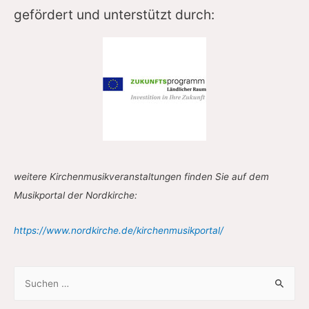
gefördert und unterstützt durch:
weitere Kirchenmusikveranstaltungen finden Sie auf dem
Musikportal der Nordkirche:
https://www.nordkirche.de/kirchenmusikportal/
S
u