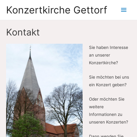
Konzertkirche Gettorf
Hau
Kontakt
Sie haben Interesse
an unserer
Konzertkirche?
Sie möchten bei uns
ein Konzert geben?
Oder möchten Sie
weitere
Informationen zu
unseren Konzerten?
Dann wenden Sie