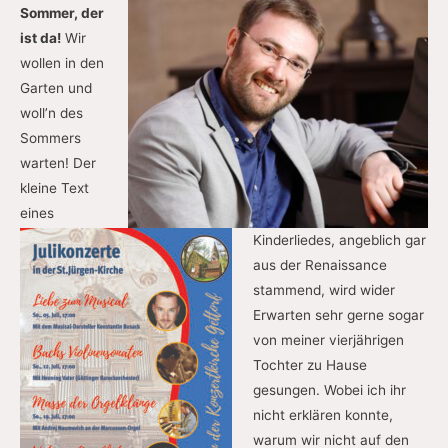
Sommer, der
ist da!
Wir
wollen in den
Garten und
woll’n des
Sommers
warten! Der
kleine Text
eines
Kinderliedes, angeblich gar
aus der Renaissance
stammend, wird wider
Erwarten sehr gerne sogar
von meiner vierjährigen
Tochter zu Hause
gesungen. Wobei ich ihr
nicht erklären konnte,
warum wir nicht auf den